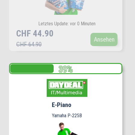
Letztes Update: vor 0 Minuten
CHF 44.90
Ansehen
CHF 64.90
E-Piano
Yamaha P‑225B