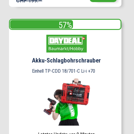
CHF 199.–
Akku-Schlagbohrschrauber
Einhell TP-CDD 18/701-C Li-i +70