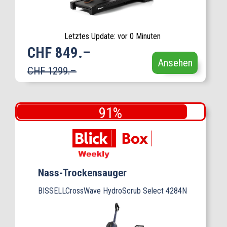
Letztes Update: vor 0 Minuten
CHF 849.–
Ansehen
CHF 1299.–
Nass-Trockensauger
BISSELLCrossWave HydroScrub Select 4284N