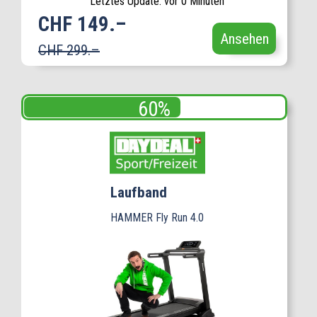
Letztes Update: vor 0 Minuten
CHF 149.–
Ansehen
CHF 299.–
Laufband
HAMMER Fly Run 4.0