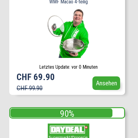
WMF Macao 4-teilig
Letztes Update: vor 0 Minuten
CHF 69.90
Ansehen
CHF 99.90